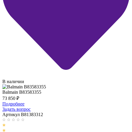
В наличии
Balmain B83583355
73 850
₽
Подробнее
Задать вопрос
Артикул B81383312