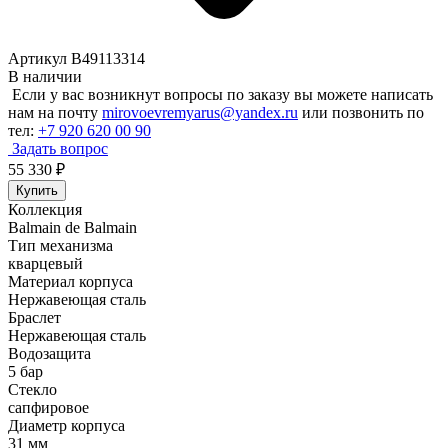
Артикул B49113314
В наличии
Если у вас возникнут вопросы по заказу вы можете написать
нам на почту
mirovoevremyarus@yandex.ru
или позвонить по
тел:
+7 920 620 00 90
Задать вопрос
55 330
₽
Купить
Коллекция
Balmain de Balmain
Тип механизма
кварцевый
Материал корпуса
Нержавеющая сталь
Браслет
Нержавеющая сталь
Водозащита
5 бар
Стекло
сапфировое
Диаметр корпуса
31 мм