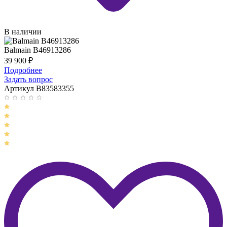
В наличии
Balmain B46913286
39 900
₽
Подробнее
Задать вопрос
Артикул B83583355