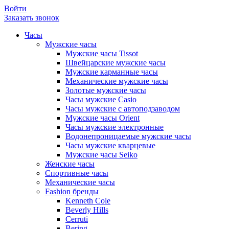
Войти
Заказать звонок
Часы
Мужские часы
Мужские часы Tissot
Швейцарские мужские часы
Мужские карманные часы
Механические мужские часы
Золотые мужские часы
Часы мужские Casio
Часы мужские с автоподзаводом
Мужские часы Orient
Часы мужские электронные
Водонепроницаемые мужские часы
Часы мужские кварцевые
Мужские часы Seiko
Женские часы
Спортивные часы
Механические часы
Fashion бренды
Kenneth Cole
Beverly Hills
Cerruti
Bering