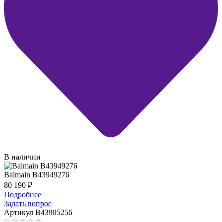
В наличии
Balmain B43949276
80 190
₽
Подробнее
Задать вопрос
Артикул B43905256