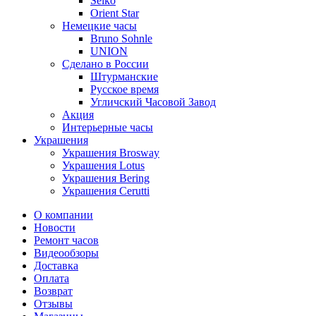
Seiko
Orient Star
Немецкие часы
Bruno Sohnle
UNION
Сделано в России
Штурманские
Русское время
Угличский Часовой Завод
Акция
Интерьерные часы
Украшения
Украшения Brosway
Украшения Lotus
Украшения Bering
Украшения Cerutti
О компании
Новости
Ремонт часов
Видеообзоры
Доставка
Оплата
Возврат
Отзывы