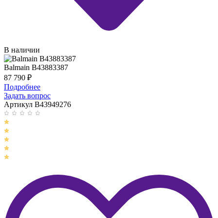
В наличии
Balmain B43883387
87 790
₽
Подробнее
Задать вопрос
Артикул B43949276