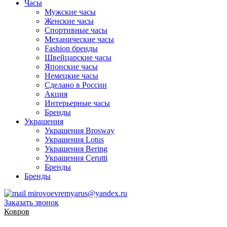
Часы
Мужские часы
Женские часы
Спортивные часы
Механические часы
Fashion бренды
Швейцарские часы
Японские часы
Немецкие часы
Сделано в России
Акция
Интерьерные часы
Бренды
Украшения
Украшения Brosway
Украшения Lotus
Украшения Bering
Украшения Cerutti
Бренды
Бренды
mirovoevremyarus@yandex.ru
Заказать звонок
Ковров