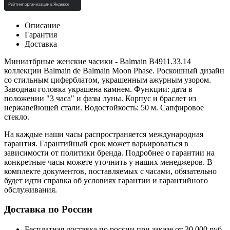
Описание
Гарантия
Доставка
Миниатбрные женские часики - Balmain B4911.33.14
коллекции Balmain de Balmain Moon Phase.
Роскошный дизайн
со стильным циферблатом, украшенным ажурным узором.
Заводная головка украшена камнем. Функции: д
ата в
положении "3 часа" и фазы луны. Корпус и браслет из
нержавейющей стали. Водостойкость: 50 м. Сапфировое
стекло.
На каждые наши часы распространяется международная
гарантия. Гарантийный срок может варьироваться в
зависимости от политики бренда. Подробнее о гарантии на
конкретные часы можете уточнить у наших менеджеров. В
комплекте документов, поставляемых с часами, обязательно
будет идти справка об условиях гарантии и гарантийного
обслуживания.
Доставка по России
Бесплатная доставка по россии при заказе от 30 000 руб.