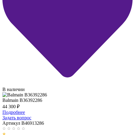
В наличии
Balmain B36392286
44 300
₽
Подробнее
Задать вопрос
Артикул B46913286