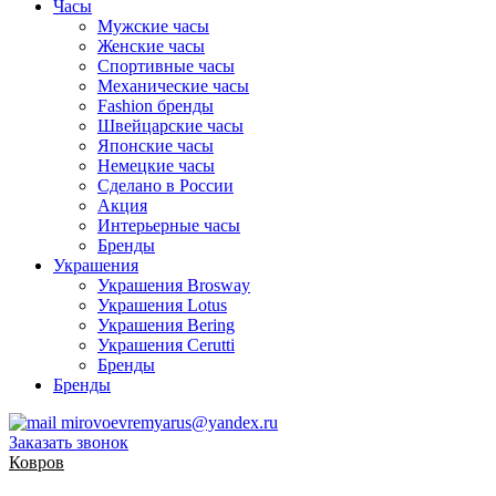
Часы
Мужские часы
Женские часы
Спортивные часы
Механические часы
Fashion бренды
Швейцарские часы
Японские часы
Немецкие часы
Сделано в России
Акция
Интерьерные часы
Бренды
Украшения
Украшения Brosway
Украшения Lotus
Украшения Bering
Украшения Cerutti
Бренды
Бренды
mirovoevremyarus@yandex.ru
Заказать звонок
Ковров