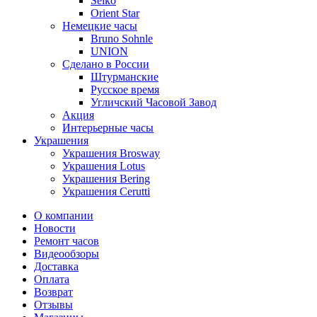
Seiko
Orient Star
Немецкие часы
Bruno Sohnle
UNION
Сделано в России
Штурманские
Русское время
Угличский Часовой Завод
Акция
Интерьерные часы
Украшения
Украшения Brosway
Украшения Lotus
Украшения Bering
Украшения Cerutti
О компании
Новости
Ремонт часов
Видеообзоры
Доставка
Оплата
Возврат
Отзывы