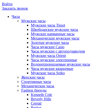
Войти
Заказать звонок
Часы
Мужские часы
Мужские часы Tissot
Швейцарские мужские часы
Мужские карманные часы
Механические мужские часы
Золотые мужские часы
Часы мужские Casio
Часы мужские с автоподзаводом
Мужские часы Orient
Часы мужские электронные
Водонепроницаемые мужские часы
Часы мужские кварцевые
Мужские часы Seiko
Женские часы
Спортивные часы
Механические часы
Fashion бренды
Kenneth Cole
Beverly Hills
Cerruti
Bering