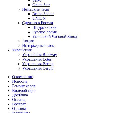
Seiko
Orient Star
Немецкие часы
Bruno Sohnle
UNION
Сделано в России
Штурманские
Русское время
Угличский Часовой Завод
Акция
Интерьерные часы
Украшения
Украшения Brosway
Украшения Lotus
Украшения Bering
Украшения Cerutti
О компании
Новости
Ремонт часов
Видеообзоры
Доставка
Оплата
Возврат
Отзывы