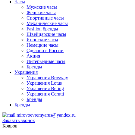
Часы
Мужские часы
Женские часы
Спортивные часы
Механические часы
Fashion бренды
Швейцарские часы
Японские часы
Немецкие часы
Сделано в России
Акция
Интерьерные часы
Бренды
Украшения
Украшения Brosway
Украшения Lotus
Украшения Bering
Украшения Cerutti
Бренды
Бренды
mirovoevremyarus@yandex.ru
Заказать звонок
Ковров