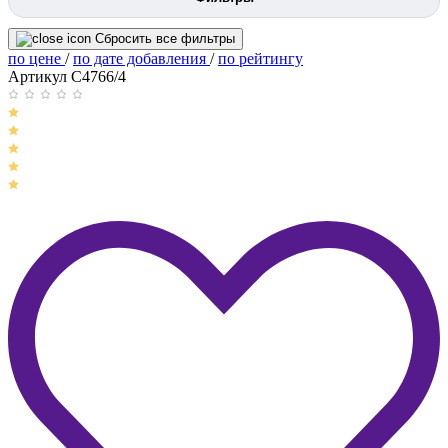
Сбросить все фильтры
по цене
/
по дате добавления
/
по рейтингу
Артикул C4766/4