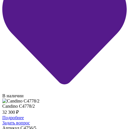
В наличии
Candino C4778/2
32 300
₽
Подробнее
Задать вопрос
Артикул C4756/5