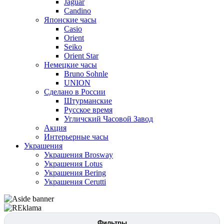
Jaguar
Candino
Японские часы
Casio
Orient
Seiko
Orient Star
Немецкие часы
Bruno Sohnle
UNION
Сделано в России
Штурманские
Русское время
Угличский Часовой Завод
Акция
Интерьерные часы
Украшения
Украшения Brosway
Украшения Lotus
Украшения Bering
Украшения Cerutti
Фильтры