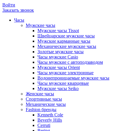
Войти
Заказать звонок
Часы
Мужские часы
Мужские часы Tissot
Швейцарские мужские часы
Мужские карманные часы
Механические мужские часы
Золотые мужские часы
Часы мужские Casio
Часы мужские с автоподзаводом
Мужские часы Orient
Часы мужские электронные
Водонепроницаемые мужские часы
Часы мужские кварцевые
Мужские часы Seiko
Женские часы
Спортивные часы
Механические часы
Fashion бренды
Kenneth Cole
Beverly Hills
Cerruti
Bering