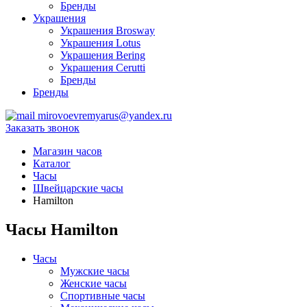
Бренды
Украшения
Украшения Brosway
Украшения Lotus
Украшения Bering
Украшения Cerutti
Бренды
Бренды
mirovoevremyarus@yandex.ru
Заказать звонок
Магазин часов
Каталог
Часы
Швейцарские часы
Hamilton
Часы Hamilton
Часы
Мужские часы
Женские часы
Спортивные часы