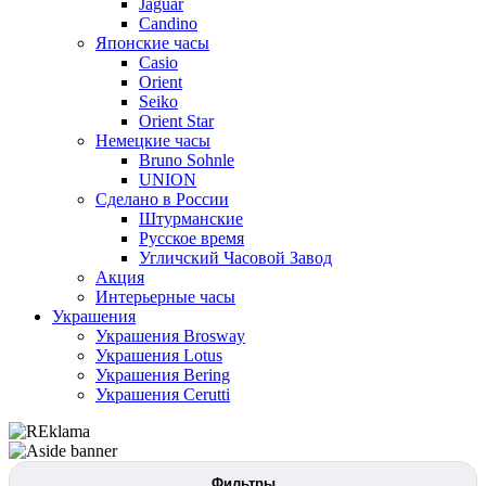
Jaguar
Candino
Японские часы
Casio
Orient
Seiko
Orient Star
Немецкие часы
Bruno Sohnle
UNION
Сделано в России
Штурманские
Русское время
Угличский Часовой Завод
Акция
Интерьерные часы
Украшения
Украшения Brosway
Украшения Lotus
Украшения Bering
Украшения Cerutti
Фильтры