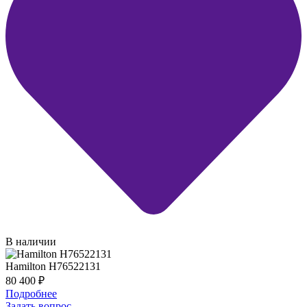
В наличии
Hamilton H76522131
80 400
₽
Подробнее
Задать вопрос