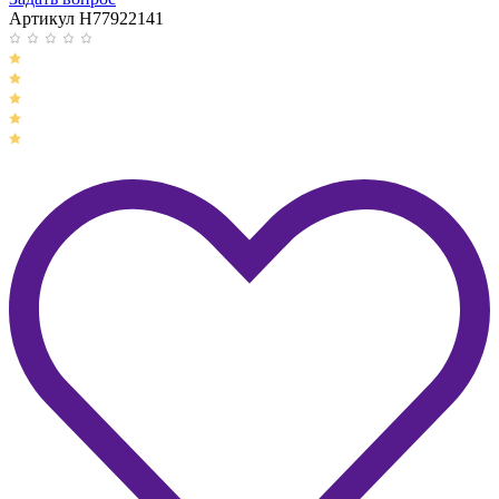
Артикул H77922141