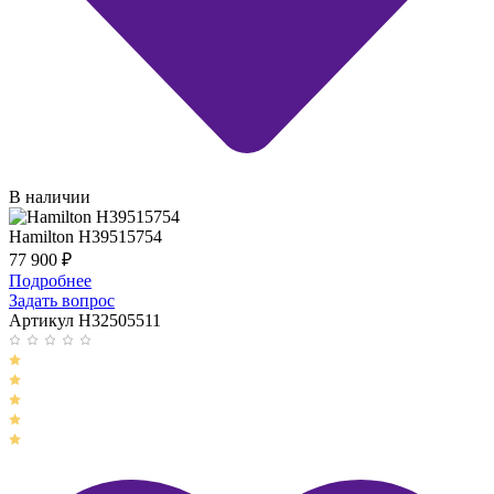
В наличии
Hamilton H39515754
77 900
₽
Подробнее
Задать вопрос
Артикул H32505511