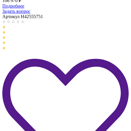
106 970
₽
Подробнее
Задать вопрос
Артикул H42555751