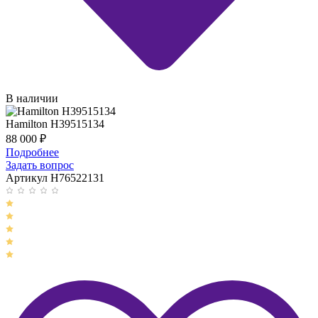
В наличии
Hamilton H39515134
88 000
₽
Подробнее
Задать вопрос
Артикул H76522131