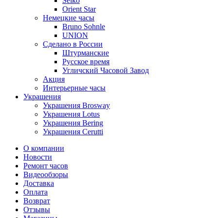
Seiko
Orient Star
Немецкие часы
Bruno Sohnle
UNION
Сделано в России
Штурманские
Русское время
Угличский Часовой Завод
Акция
Интерьерные часы
Украшения
Украшения Brosway
Украшения Lotus
Украшения Bering
Украшения Cerutti
О компании
Новости
Ремонт часов
Видеообзоры
Доставка
Оплата
Возврат
Отзывы