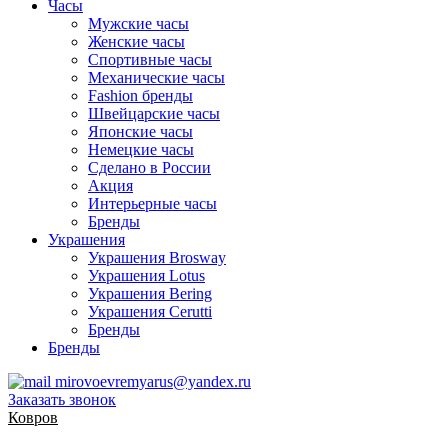
Часы
Мужские часы
Женские часы
Спортивные часы
Механические часы
Fashion бренды
Швейцарские часы
Японские часы
Немецкие часы
Сделано в России
Акция
Интерьерные часы
Бренды
Украшения
Украшения Brosway
Украшения Lotus
Украшения Bering
Украшения Cerutti
Бренды
Бренды
mirovoevremyarus@yandex.ru
Заказать звонок
Ковров