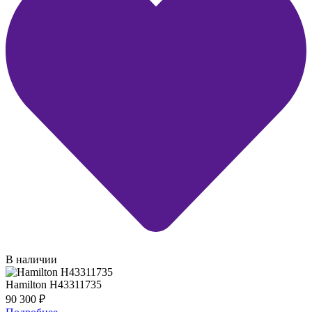
В наличии
Hamilton H43311735
90 300
₽