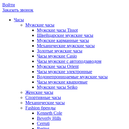
Войти
Заказать звонок
Часы
Мужские часы
Мужские часы Tissot
Швейцарские мужские часы
Мужские карманные часы
Механические мужские часы
Золотые мужские часы
Часы мужские Casio
Часы мужские с автоподзаводом
Мужские часы Orient
Часы мужские электронные
Водонепроницаемые мужские часы
Часы мужские кварцевые
Мужские часы Seiko
Женские часы
Спортивные часы
Механические часы
Fashion бренды
Kenneth Cole
Beverly Hills
Cerruti
Bering