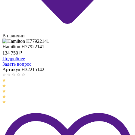
В наличии
Hamilton H77922141
134 750
₽
Подробнее
Задать вопрос
Артикул H32215142