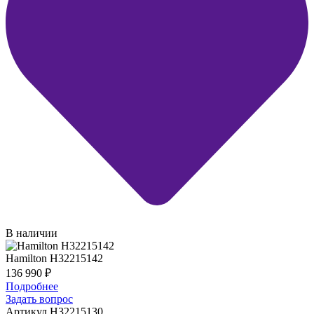
В наличии
Hamilton H32215142
136 990
₽
Подробнее
Задать вопрос
Артикул H32215130