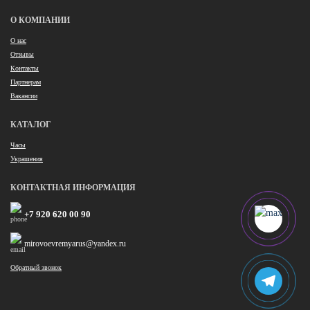
О КОМПАНИИ
О нас
Отзывы
Контакты
Партнерам
Вакансии
КАТАЛОГ
Часы
Украшения
КОНТАКТНАЯ ИНФОРМАЦИЯ
+7 920 620 00 90
mirovoevremyarus@yandex.ru
Обратный звонок