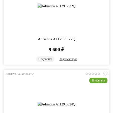
Adriatica A1129.5322Q
9 600
₽
Подробнее
Задать вопрос
Артикул A1129.5324Q
В наличии