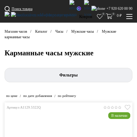
+7 920 620 00 90
Поиск товара
0
0
0
₽
Ковров
Магазин часов
Каталог
Часы
Мужские часы
Мужские
карманные часы
Карманные часы мужские
Фильтры
по цене
по дате добавления
по рейтингу
/
/
Артикул A1129.5322Q
В наличии