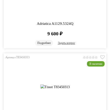
Adriatica A1129.5324Q
9 600
₽
Подробнее
Задать вопрос
Артикул T83450313
В наличии