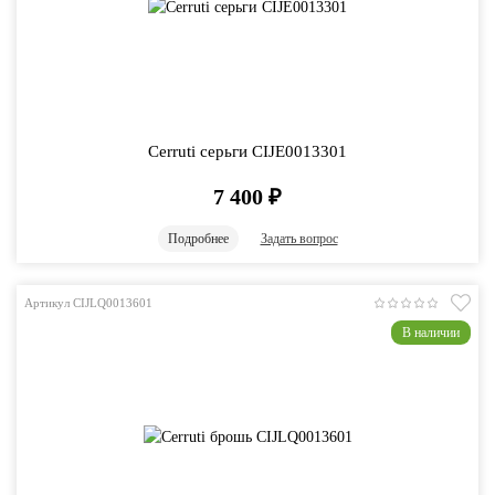
Cerruti серьги CIJE0013301
7 400
₽
Подробнее
Задать вопрос
Артикул CIJLQ0013601
В наличии