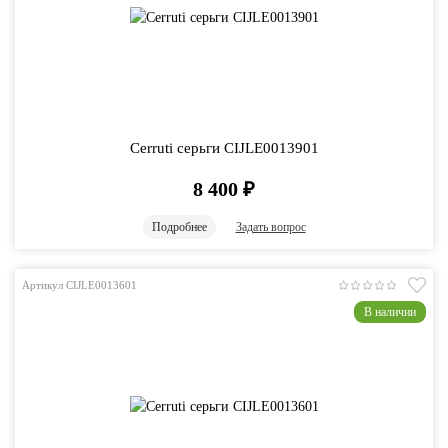
Cerruti серьги CIJLE0013901
8 400
₽
Подробнее
Задать вопрос
Артикул CIJLE0013601
В наличии