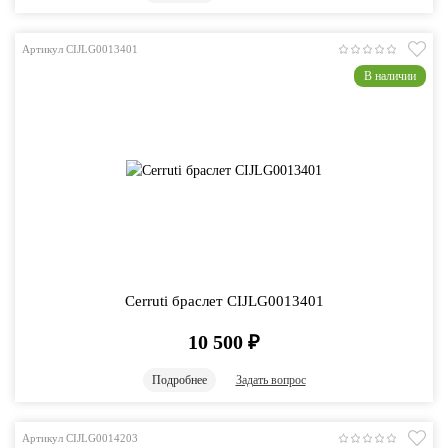
Артикул CIJLG0013401
В наличии
Cerruti браслет CIJLG0013401
10 500
₽
Подробнее
Задать вопрос
Артикул CIJLG0014203