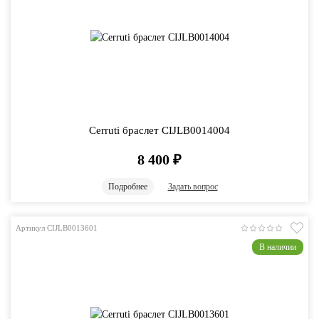
Cerruti браслет CIJLB0014004
8 400
₽
Подробнее
Задать вопрос
Артикул CIJLB0013601
В наличии