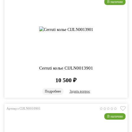
В наличии
Cerruti колье CIJLN0013901
10 500
₽
Подробнее
Задать вопрос
Артикул CIJLN0010901
В наличии