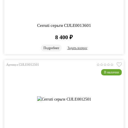
Cerruti серьги CIJLE0013601
8 400
₽
Подробнее
Задать вопрос
Артикул CIJLE0012501
В наличии