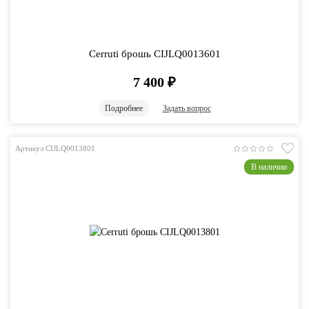
Cerruti брошь CIJLQ0013601
7 400
₽
Подробнее
Задать вопрос
Артикул CIJLQ0013801
В наличии