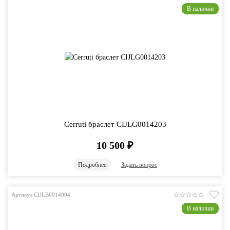
В наличии
Cerruti браслет CIJLG0014203
10 500
₽
Подробнее
Задать вопрос
Артикул CIJLB0014004
В наличии