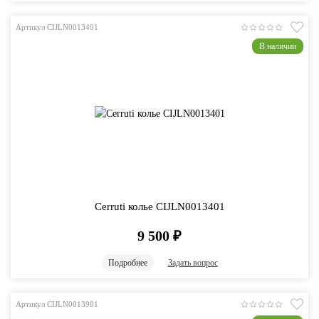
Артикул CIJLN0013401
В наличии
Cerruti колье CIJLN0013401
9 500
₽
Подробнее
Задать вопрос
Артикул CIJLN0013901