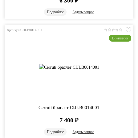
6 300
₽
Подробнее
Задать вопрос
Артикул CIJLB0014001
В наличии
Cerruti браслет CIJLB0014001
7 400
₽
Подробнее
Задать вопрос