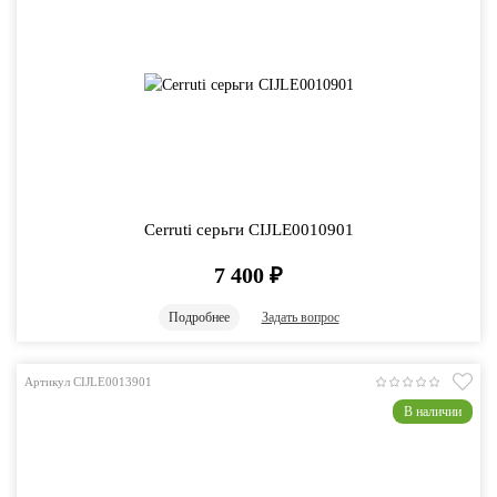
Cerruti серьги CIJLE0010901
7 400
₽
Подробнее
Задать вопрос
Артикул CIJLE0013901
В наличии