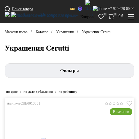
+7 920 620 00 90
Поиск товара
0
0
0
₽
Ковров
Магазин часов
Каталог
Украшения
Украшения Cerutti
Украшения Cerutti
Фильтры
по цене
по дате добавления
по рейтингу
/
/
Артикул CIJE0013301
В наличии