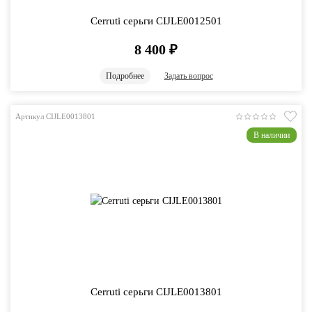
Cerruti серьги CIJLE0012501
8 400
₽
Подробнее
Задать вопрос
Артикул CIJLE0013801
В наличии
Cerruti серьги CIJLE0013801