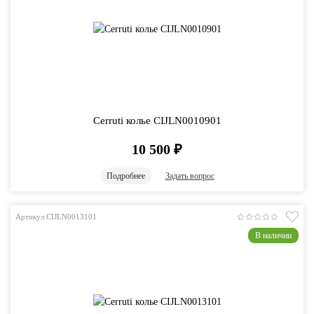
Cerruti колье CIJLN0010901
10 500
₽
Подробнее
Задать вопрос
Артикул CIJLN0013101
В наличии