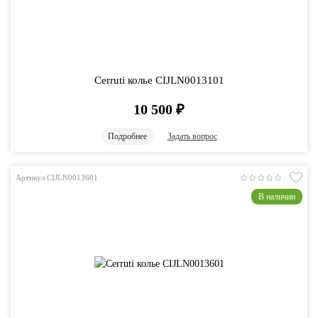
Cerruti колье CIJLN0013101
10 500
₽
Подробнее
Задать вопрос
Артикул CIJLN0013601
В наличии