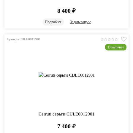
8 400
₽
Подробнее
Задать вопрос
Артикул CIJLE0012901
В наличии
Cerruti серьги CIJLE0012901
7 400
₽