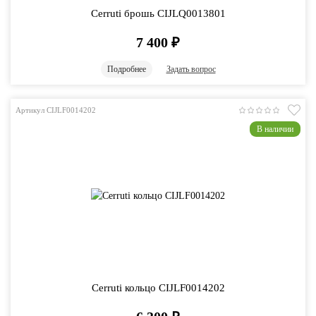
Cerruti брошь CIJLQ0013801
7 400
₽
Подробнее
Задать вопрос
Артикул CIJLF0014202
В наличии
Cerruti кольцо CIJLF0014202