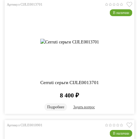
Артикул CIJLE0013701
В наличии
Cerruti серьги CIJLE0013701
8 400
₽
Подробнее
Задать вопрос
Артикул CIJLE0010901
В наличии