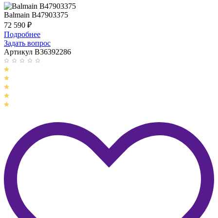
Balmain B47903375
72 590
₽
Подробнее
Задать вопрос
Артикул B36392286