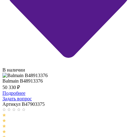
В наличии
Balmain B48913376
50 330
₽
Подробнее
Задать вопрос
Артикул B47903375