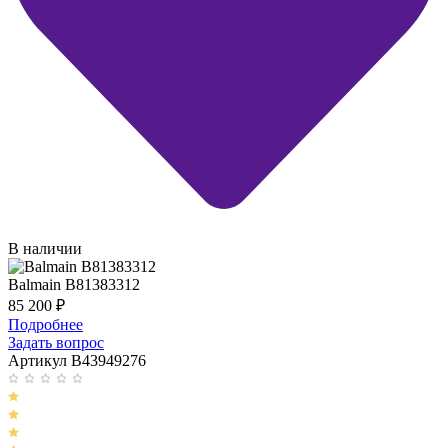
В наличии
Balmain B81383312
85 200
₽
Подробнее
Задать вопрос
Артикул B43949276