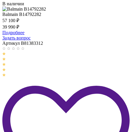
В наличии
Balmain B14792282
57 100
₽
39 990
₽
Подробнее
Задать вопрос
Артикул B81383312