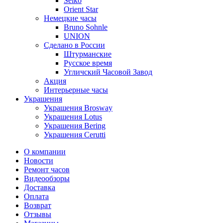
Seiko
Orient Star
Немецкие часы
Bruno Sohnle
UNION
Сделано в России
Штурманские
Русское время
Угличский Часовой Завод
Акция
Интерьерные часы
Украшения
Украшения Brosway
Украшения Lotus
Украшения Bering
Украшения Cerutti
О компании
Новости
Ремонт часов
Видеообзоры
Доставка
Оплата
Возврат
Отзывы