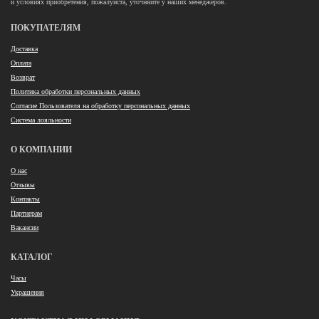
и условиях приобретения, пожалуйста, уточняйте у наших менеджеров.
ПОКУПАТЕЛЯМ
Доставка
Оплата
Возврат
Политика обработки персональных данных
Согласие Пользователя на обработку персональных данных
Система лояльности
О КОМПАНИИ
О нас
Отзывы
Контакты
Партнерам
Вакансии
КАТАЛОГ
Часы
Украшения