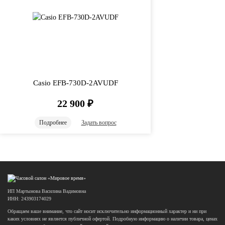
Casio EFB-730D-2AVUDF
22 900
₽
Подробнее
Задать вопрос
ИП Мартынова Василина Вадимовна
ИНН: 243903174029
Обращаем ваше внимание, что сайт носит исключительно информационный характер и ни при
каких условиях не является публичной офертой. Подробную информацию о наличии товара, ценах