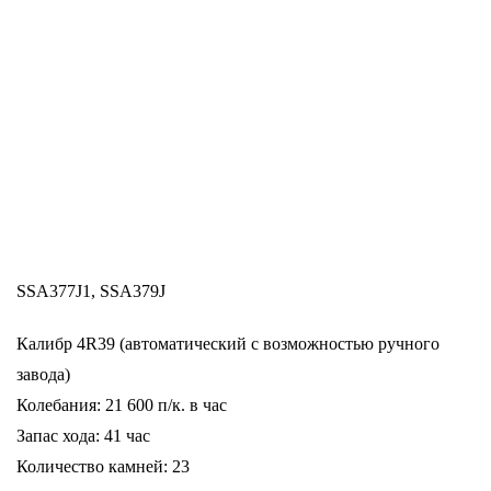
SSA377J1, SSA379J
Калибр 4R39 (автоматический с возможностью ручного
завода)
Колебания: 21 600 п/к. в час
Запас хода: 41 час
Количество камней: 23