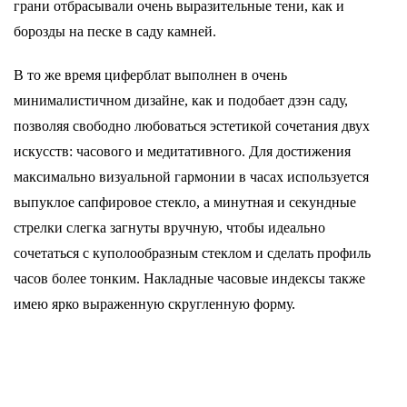
грани отбрасывали очень выразительные тени, как и
борозды на песке в саду камней.
В то же время циферблат выполнен в очень
минималистичном дизайне, как и подобает дзэн саду,
позволяя свободно любоваться эстетикой сочетания двух
искусств: часового и медитативного. Для достижения
максимально визуальной гармонии в часах используется
выпуклое сапфировое стекло, а минутная и секундные
стрелки слегка загнуты вручную, чтобы идеально
сочетаться с куполообразным стеклом и сделать профиль
часов более тонким. Накладные часовые индексы также
имею ярко выраженную скругленную форму.