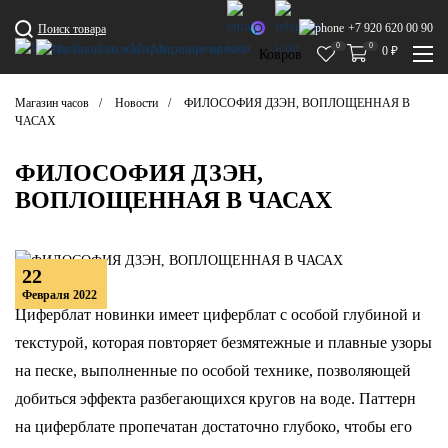
+7 920 620 00 90
Поиск товара
0
0
0
₽
Ковров
Магазин часов
Новости
ФИЛОСОФИЯ ДЗЭН, ВОПЛОЩЕННАЯ В
ЧАСАХ
ФИЛОСОФИЯ ДЗЭН,
ВОПЛОЩЕННАЯ В ЧАСАХ
22
Февраля 2022
Циферблат новинки имеет циферблат с особой глубиной и
текстурой, которая повторяет безмятежные и плавные узоры
на песке, выполненные по особой технике, позволяющей
добиться эффекта разбегающихся кругов на воде. Паттерн
на циферблате пропечатан достаточно глубоко, чтобы его