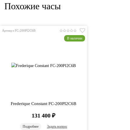
Похожие часы
Артикул FC-200PI2C6B
В наличии
Frederique Constant FC-200PI2C6B
131 400
₽
Подробнее
Задать вопрос