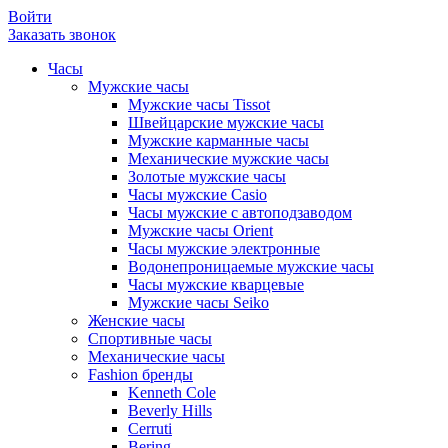
Войти
Заказать звонок
Часы
Мужские часы
Мужские часы Tissot
Швейцарские мужские часы
Мужские карманные часы
Механические мужские часы
Золотые мужские часы
Часы мужские Casio
Часы мужские с автоподзаводом
Мужские часы Orient
Часы мужские электронные
Водонепроницаемые мужские часы
Часы мужские кварцевые
Мужские часы Seiko
Женские часы
Спортивные часы
Механические часы
Fashion бренды
Kenneth Cole
Beverly Hills
Cerruti
Bering