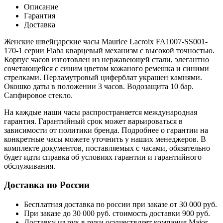
Описание
Гарантия
Доставка
Женские швейцарские часы Maurice Lacroix FA1007-SS001-
170-1 серии Fiaba кварцевый механизм с высокой точностью.
Корпус часов изготовлен из нержавеющей стали, элегантно
сочетающейся с синим цветом кожаного ремешка и синими
стрелками. Перламутровый циферблат украшен камнями.
Окошко даты в положении 3 часов. Водозащита 10 бар.
Сапфировое стекло.
На каждые наши часы распространяется международная
гарантия. Гарантийный срок может варьироваться в
зависимости от политики бренда. Подробнее о гарантии на
конкретные часы можете уточнить у наших менеджеров. В
комплекте документов, поставляемых с часами, обязательно
будет идти справка об условиях гарантии и гарантийного
обслуживания.
Доставка по России
Бесплатная доставка по россии при заказе от 30 000 руб.
При заказе до 30 000 руб. стоимость доставки 900 руб.
Доставку из рук в руки осуществляет компания Major.