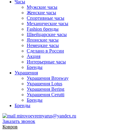
Часы
Мужские часы
Женские часы
Спортивные часы
Механические часы
Fashion бренды
Швейцарские часы
Японские часы
Немецкие часы
Сделано в России
Акция
Интерьерные часы
Бренды
Украшения
Украшения Brosway
Украшения Lotus
Украшения Bering
Украшения Cerutti
Бренды
Бренды
mirovoevremyarus@yandex.ru
Заказать звонок
Ковров