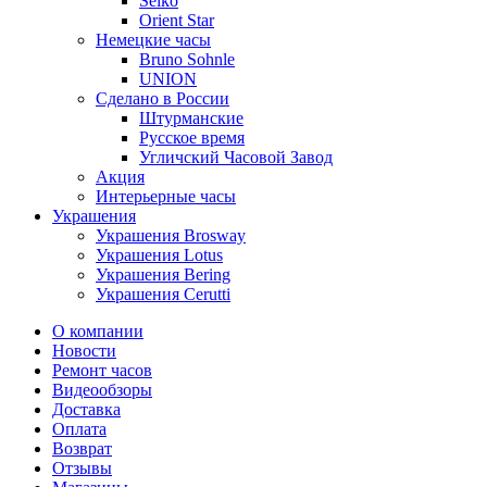
Seiko
Orient Star
Немецкие часы
Bruno Sohnle
UNION
Сделано в России
Штурманские
Русское время
Угличский Часовой Завод
Акция
Интерьерные часы
Украшения
Украшения Brosway
Украшения Lotus
Украшения Bering
Украшения Cerutti
О компании
Новости
Ремонт часов
Видеообзоры
Доставка
Оплата
Возврат
Отзывы