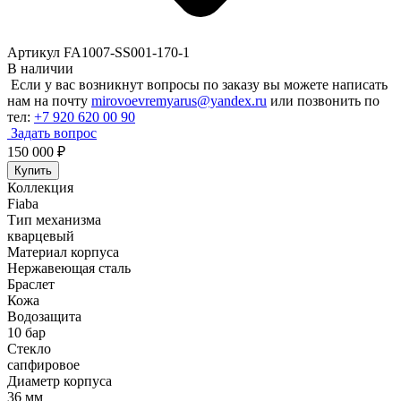
Артикул FA1007-SS001-170-1
В наличии
Если у вас возникнут вопросы по заказу вы можете написать
нам на почту
mirovoevremyarus@yandex.ru
или позвонить по
тел:
+7 920 620 00 90
Задать вопрос
150 000
₽
Купить
Коллекция
Fiaba
Тип механизма
кварцевый
Материал корпуса
Нержавеющая сталь
Браслет
Кожа
Водозащита
10 бар
Стекло
сапфировое
Диаметр корпуса
36 мм