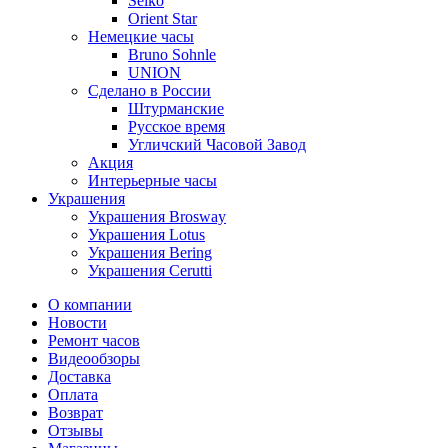
Seiko
Orient Star
Немецкие часы
Bruno Sohnle
UNION
Сделано в России
Штурманские
Русское время
Угличский Часовой Завод
Акция
Интерьерные часы
Украшения
Украшения Brosway
Украшения Lotus
Украшения Bering
Украшения Cerutti
О компании
Новости
Ремонт часов
Видеообзоры
Доставка
Оплата
Возврат
Отзывы