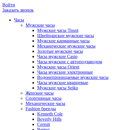
Войти
Заказать звонок
Часы
Мужские часы
Мужские часы Tissot
Швейцарские мужские часы
Мужские карманные часы
Механические мужские часы
Золотые мужские часы
Часы мужские Casio
Часы мужские с автоподзаводом
Мужские часы Orient
Часы мужские электронные
Водонепроницаемые мужские часы
Часы мужские кварцевые
Мужские часы Seiko
Женские часы
Спортивные часы
Механические часы
Fashion бренды
Kenneth Cole
Beverly Hills
Cerruti
Bering