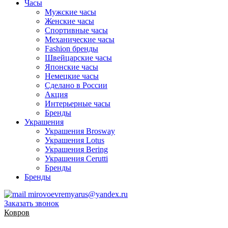
Часы
Мужские часы
Женские часы
Спортивные часы
Механические часы
Fashion бренды
Швейцарские часы
Японские часы
Немецкие часы
Сделано в России
Акция
Интерьерные часы
Бренды
Украшения
Украшения Brosway
Украшения Lotus
Украшения Bering
Украшения Cerutti
Бренды
Бренды
mirovoevremyarus@yandex.ru
Заказать звонок
Ковров