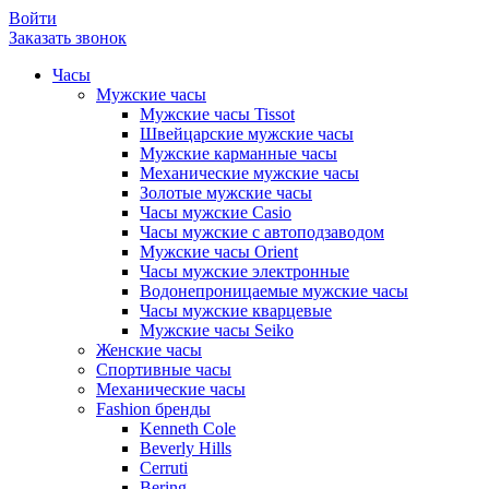
Войти
Заказать звонок
Часы
Мужские часы
Мужские часы Tissot
Швейцарские мужские часы
Мужские карманные часы
Механические мужские часы
Золотые мужские часы
Часы мужские Casio
Часы мужские с автоподзаводом
Мужские часы Orient
Часы мужские электронные
Водонепроницаемые мужские часы
Часы мужские кварцевые
Мужские часы Seiko
Женские часы
Спортивные часы
Механические часы
Fashion бренды
Kenneth Cole
Beverly Hills
Cerruti
Bering