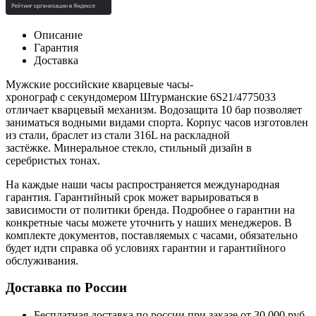
Описание
Гарантия
Доставка
Мужские российские кварцевые часы-
хронограф
с
секундомером
Штурманские 6S21/4775033
отличает кварцевый механизм. Водозащита 10 бар позволяет
заниматься водными видами спорта. Корпус часов изготовлен
из стали, браслет из стали 316L на
раскладной
застёжке
.
Минеральное стекло, стильный дизайн в
серебристых тонах.
На каждые наши часы распространяется международная
гарантия. Гарантийный срок может варьироваться в
зависимости от политики бренда. Подробнее о гарантии на
конкретные часы можете уточнить у наших менеджеров. В
комплекте документов, поставляемых с часами, обязательно
будет идти справка об условиях гарантии и гарантийного
обслуживания.
Доставка по России
Бесплатная доставка по россии при заказе от 30 000 руб.