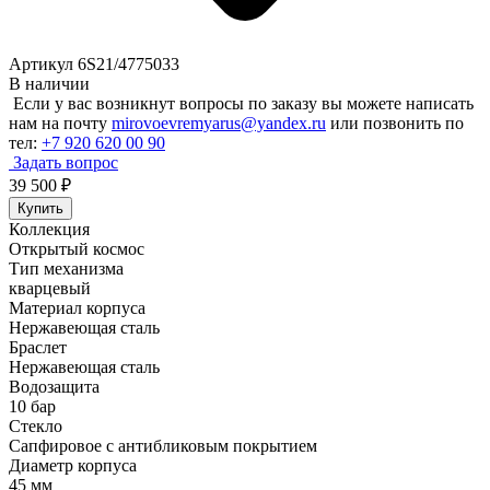
Артикул 6S21/4775033
В наличии
Если у вас возникнут вопросы по заказу вы можете написать
нам на почту
mirovoevremyarus@yandex.ru
или позвонить по
тел:
+7 920 620 00 90
Задать вопрос
39 500
₽
Купить
Коллекция
Открытый космос
Тип механизма
кварцевый
Материал корпуса
Нержавеющая сталь
Браслет
Нержавеющая сталь
Водозащита
10 бар
Стекло
Сапфировое с антибликовым покрытием
Диаметр корпуса
45 мм