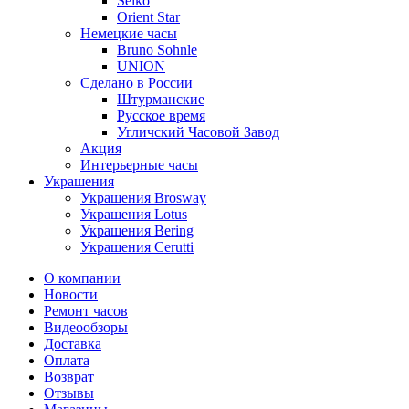
Seiko
Orient Star
Немецкие часы
Bruno Sohnle
UNION
Сделано в России
Штурманские
Русское время
Угличский Часовой Завод
Акция
Интерьерные часы
Украшения
Украшения Brosway
Украшения Lotus
Украшения Bering
Украшения Cerutti
О компании
Новости
Ремонт часов
Видеообзоры
Доставка
Оплата
Возврат
Отзывы