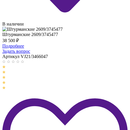
В наличии
Штурманские 2609/3745477
38 500
₽
Подробнее
Задать вопрос
Артикул VJ21/3466047