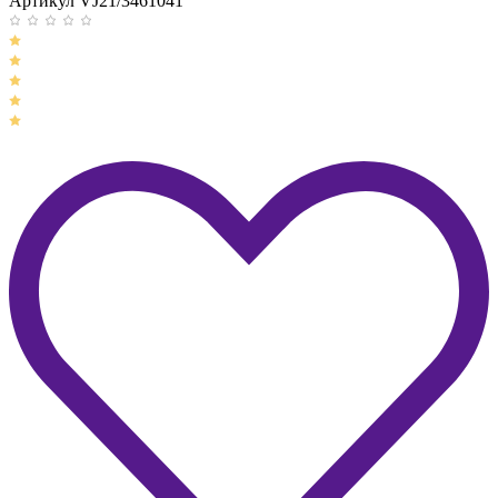
Артикул VJ21/3461041