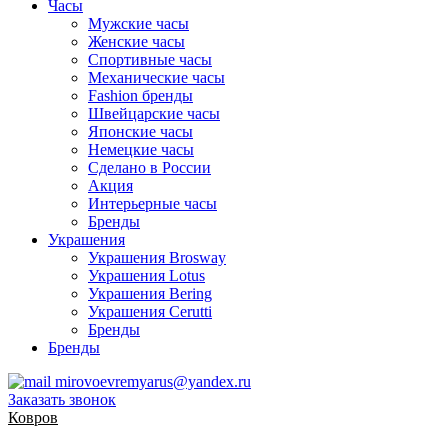
Часы
Мужские часы
Женские часы
Спортивные часы
Механические часы
Fashion бренды
Швейцарские часы
Японские часы
Немецкие часы
Сделано в России
Акция
Интерьерные часы
Бренды
Украшения
Украшения Brosway
Украшения Lotus
Украшения Bering
Украшения Cerutti
Бренды
Бренды
mirovoevremyarus@yandex.ru
Заказать звонок
Ковров