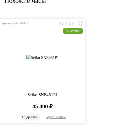
Похожие часы
Артикул SNE451P1
В наличии
Seiko SNE451P1
45 400
₽
Подробнее
Задать вопрос