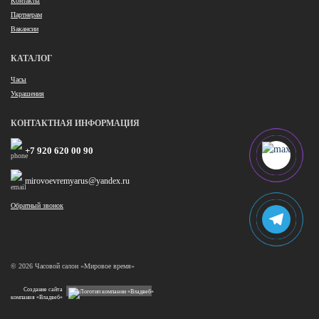
Контакты
Партнерам
Вакансии
КАТАЛОГ
Часы
Украшения
КОНТАКТНАЯ ИНФОРМАЦИЯ
+7 920 620 00 90
mirovoevremyarus@yandex.ru
Обратный звонок
© 2026 Часовой салон «Мировое время»
Создание сайта
компания «Владвеб»